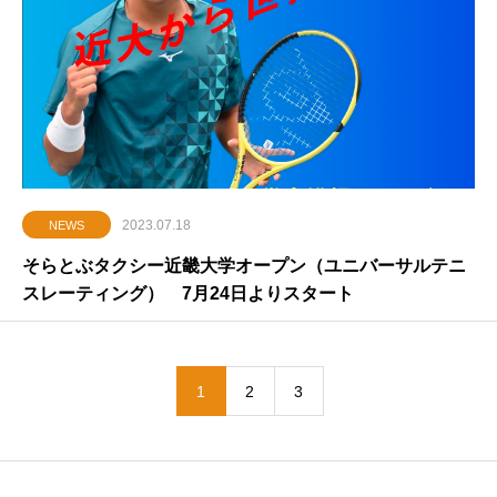
2023.07.18
NEWS
そらとぶタクシー近畿大学オープン（ユニバーサルテニ
スレーティング） 7月24日よりスタート
1
2
3