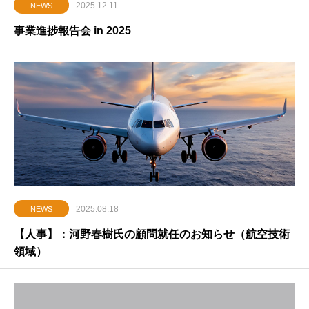
2025.12.11
NEWS
事業進捗報告会 in 2025
2025.08.18
NEWS
【人事】：河野春樹氏の顧問就任のお知らせ（航空技術
領域）