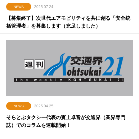
2025.07.24
NEWS
【募集終了】次世代エアモビリティを共に創る「安全統
括管理者」を募集します（充足しました）
2025.04.25
NEWS
そらとぶタクシー代表の寳上卓音が交通界（業界専門
誌）でのコラムを連載開始！