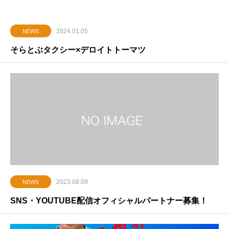
2024.01.05
NEWS
そらとぶタクシー×デロイトトーマツ
2023.08.09
NEWS
SNS・YOUTUBE配信オフィシャルパートナー募集！