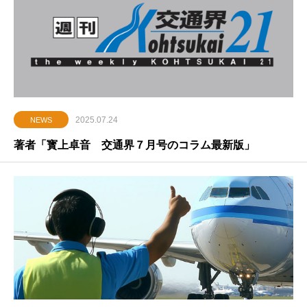
2025.07.24
NEWS
著者「寳上卓音 交通界７月号のコラム最新版」