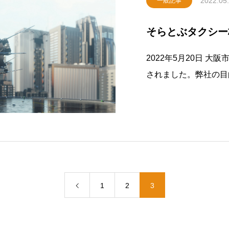
2022.05
一般記事
そらとぶタクシー
2022年5月20日 
されました。弊社の目
を使ったタクシーサービ
しております。
1
2
3