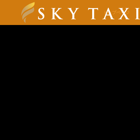
トップページ
会社概要
SERVICE
SERVICE
For Your
For Your Bus